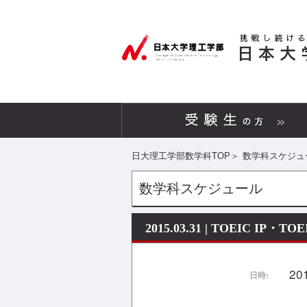
日大理工学部数学科TOP
＞
数学科スケジュ
数学科スケジュール
2015.03.31 | TOEIC IP・T
20
日時: