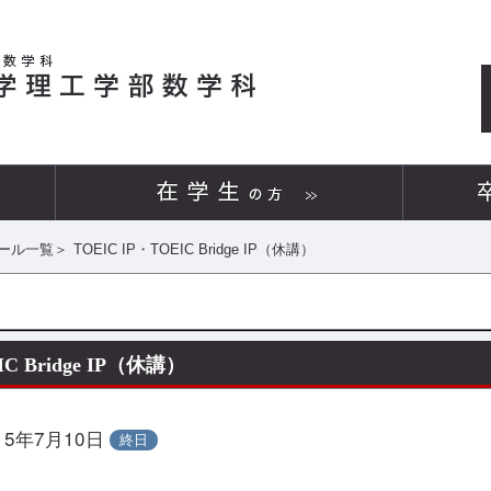
ール一覧
＞
TOEIC IP・TOEIC Bridge IP（休講）
OEIC Bridge IP（休講）
15年7月10日
終日