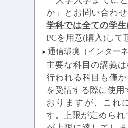
「大学入学までにど
か」とお問い合わ
学科では全ての学生
PCを用意(購入)し
通信環境（インター
主要な科目の講義は
行われる科目も僅か
を受講する際に使用
おりますが、これ
す。上限が定められ
が上限に達してしま