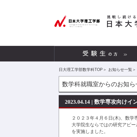
日大理工学部数学科TOP
＞
お知らせ一覧
＞
数学科就職室からのお知ら
2023.04.14 | 数学専
２０２３年４月６日(木)、数
大学院生ならではの研究アピー
を実施しました。